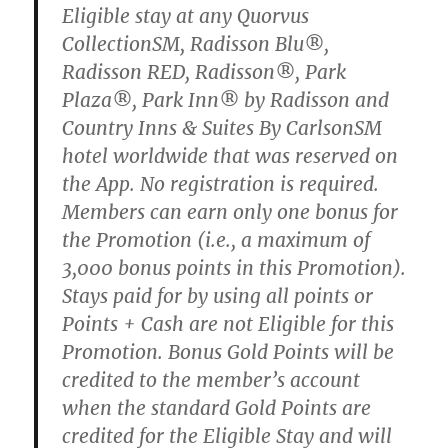
Eligible stay at any Quorvus
CollectionSM, Radisson Blu®,
Radisson RED, Radisson®, Park
Plaza®, Park Inn® by Radisson and
Country Inns & Suites By CarlsonSM
hotel worldwide that was reserved on
the App. No registration is required.
Members can earn only one bonus for
the Promotion (i.e., a maximum of
3,000 bonus points in this Promotion).
Stays paid for by using all points or
Points + Cash are not Eligible for this
Promotion. Bonus Gold Points will be
credited to the member’s account
when the standard Gold Points are
credited for the Eligible Stay and will