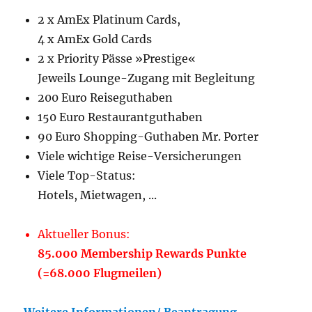
2 x AmEx Platinum Cards,
4 x AmEx Gold Cards
2 x Priority Pässe »Prestige«
Jeweils Lounge-Zugang mit Begleitung
200 Euro Reiseguthaben
150 Euro Restaurantguthaben
90 Euro Shopping-Guthaben Mr. Porter
Viele wichtige Reise-Versicherungen
Viele Top-Status:
Hotels, Mietwagen, ...
Aktueller Bonus:
85.000 Membership Rewards Punkte
(=68.000 Flugmeilen)
Weitere Informationen/ Beantragung...