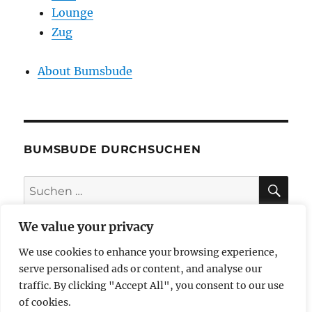
Lounge
Zug
About Bumsbude
BUMSBUDE DURCHSUCHEN
SU
Suche
nach:
We value your privacy
We use cookies to enhance your browsing experience,
impressum
serve personalised ads or content, and analyse our
traffic. By clicking "Accept All", you consent to our use
datenschutzerklärung
of cookies.