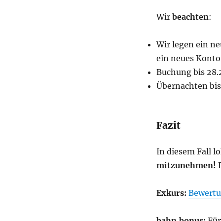
Wir
beachten
:
Wir legen ein n
ein neues Kont
Buchung bis 28.
Übernachten bis
Fazit
In diesem Fall lo
mitzunehmen!
D
Exkurs:
Bewert
bahn.bonus:
Für