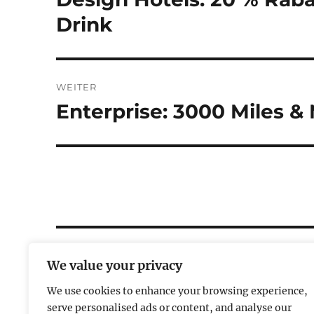
Beitrag:
Drink
WEITER
Enterprise: 3000 Miles &
Nächster
Beitrag:
BUMSBUDE KATEGORIEN
We value your privacy
Bumsbude
We use cookies to enhance your browsing experience,
Kategorien
serve personalised ads or content, and analyse our