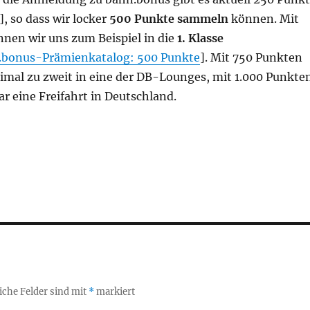
], so dass wir locker
500 Punkte sammeln
können. Mit
nen wir uns zum Beispiel in die
1. Klasse
.bonus-Prämienkatalog: 500 Punkte
]. Mit 750 Punkten
mal zu zweit in eine der DB-Lounges, mit 1.000 Punkte
ar eine Freifahrt in Deutschland.
iche Felder sind mit
*
markiert