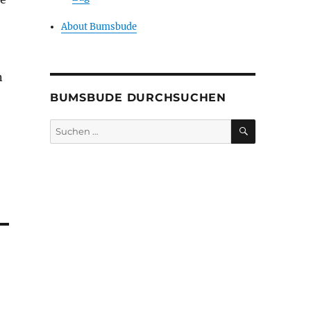
About Bumsbude
n
BUMSBUDE DURCHSUCHEN
SUCHEN
Suche
nach: