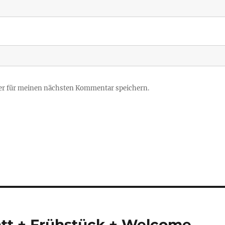
er für meinen nächsten Kommentar speichern.
att + Frühstück + Welcome