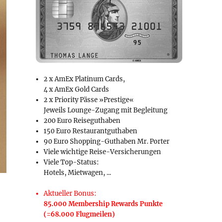
2 x AmEx Platinum Cards,
4 x AmEx Gold Cards
2 x Priority Pässe »Prestige«
Jeweils Lounge-Zugang mit Begleitung
200 Euro Reiseguthaben
150 Euro Restaurantguthaben
90 Euro Shopping-Guthaben Mr. Porter
Viele wichtige Reise-Versicherungen
Viele Top-Status:
Hotels, Mietwagen, ...
Aktueller Bonus:
85.000 Membership Rewards Punkte
(=68.000 Flugmeilen)