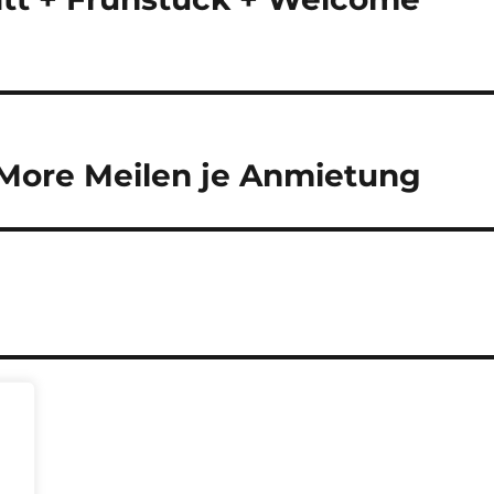
 More Meilen je Anmietung