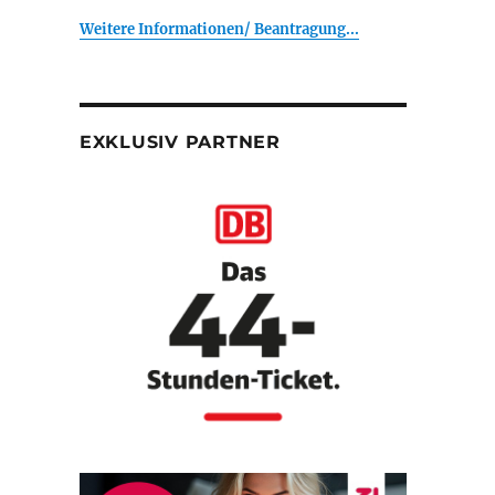
Weitere Informationen/ Beantragung...
EXKLUSIV PARTNER