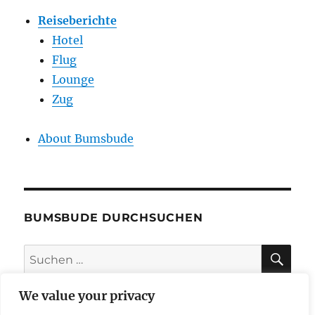
Reiseberichte
Hotel
Flug
Lounge
Zug
About Bumsbude
BUMSBUDE DURCHSUCHEN
SU
Suche
nach:
We value your privacy