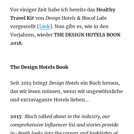
Vor einiger Zeit habe ich bereits das
Healthy
Travel Kit
von
Design Hotels & Biocol Labs
vorgestellt [
Link
]. Nun gibt es, wie in den
Vorjahren, wieder
THE DESIGN HOTELS BOOK
2018
.
The Design Hotels Book
Seit 2015 bringt
Design Hotels
ein Buch heraus,
das wir lesen müssen, wenn wir ungewöhnliche
und extravagante Hotels lieben…
2015
:
Much talked about in the industry, our
comprehensive Influencer list and stories provide
in-depth looks into the careers and highlights of