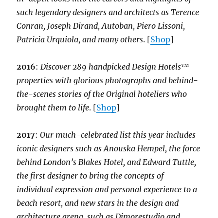
such legendary designers and architects as Terence
Conran, Joseph Dirand, Autoban, Piero Lissoni,
Patricia Urquiola, and many others
. [
Shop
]
2016
:
Discover 289 handpicked Design Hotels™
properties with glorious photographs and behind-
the-scenes stories of the Original hoteliers who
brought them to life
. [
Shop
]
2017
:
Our much-celebrated list this year includes
iconic designers such as Anouska Hempel, the force
behind London’s Blakes Hotel, and Edward Tuttle,
the first designer to bring the concepts of
individual expression and personal experience to a
beach resort, and new stars in the design and
architecture arena, such as Dimorestudio and