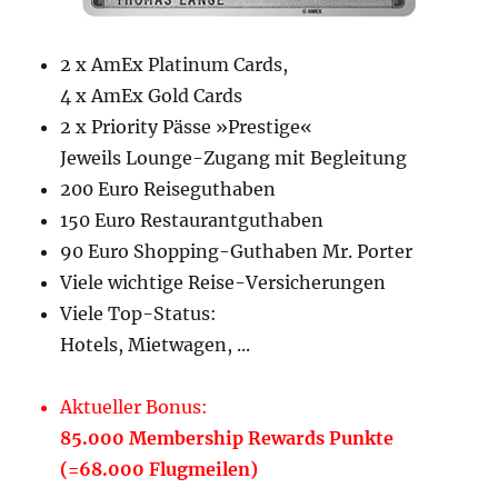
2 x AmEx Platinum Cards,
4 x AmEx Gold Cards
2 x Priority Pässe »Prestige«
Jeweils Lounge-Zugang mit Begleitung
200 Euro Reiseguthaben
150 Euro Restaurantguthaben
90 Euro Shopping-Guthaben Mr. Porter
Viele wichtige Reise-Versicherungen
Viele Top-Status:
Hotels, Mietwagen, ...
Aktueller Bonus:
85.000 Membership Rewards Punkte
(=68.000 Flugmeilen)