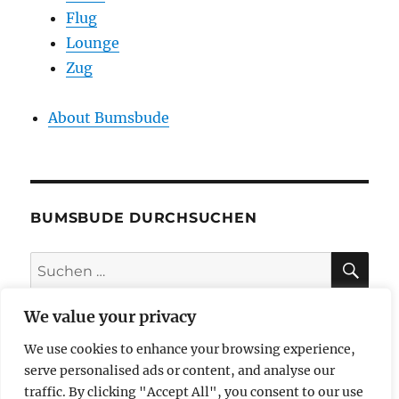
Flug
Lounge
Zug
About Bumsbude
BUMSBUDE DURCHSUCHEN
SU
Suche
nach:
We value your privacy
We use cookies to enhance your browsing experience,
impressum
serve personalised ads or content, and analyse our
traffic. By clicking "Accept All", you consent to our use