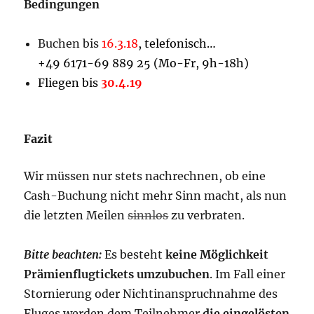
Bedingungen
Buchen bis
16.3.18
, telefonisch…
+49 6171-69 889 25 (Mo-Fr, 9h-18h)
Fliegen bis
30.4.19
Fazit
Wir müssen nur stets nachrechnen, ob eine
Cash-Buchung nicht mehr Sinn macht, als nun
die letzten Meilen
sinnlos
zu verbraten.
Bitte beachten:
Es besteht
keine Möglichkeit
Prämienflugtickets umzubuchen
. Im Fall einer
Stornierung oder Nichtinanspruchnahme des
Fluges werden dem Teilnehmer
die eingelösten