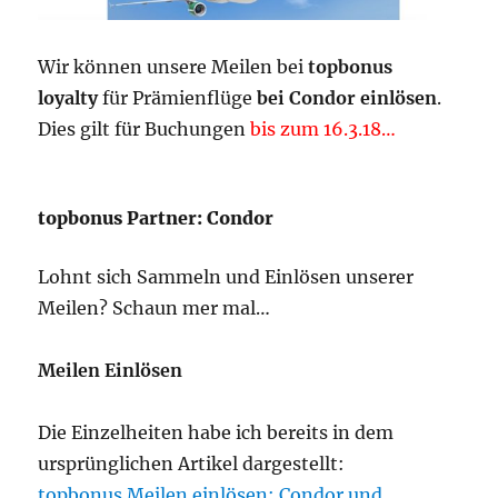
Wir können unsere Meilen bei
topbonus
loyalty
für Prämienflüge
bei Condor einlösen
.
Dies gilt für Buchungen
bis zum 16.3.18…
topbonus Partner: Condor
Lohnt sich Sammeln und Einlösen unserer
Meilen? Schaun mer mal…
Meilen
Einlösen
Die Einzelheiten habe ich bereits in dem
ursprünglichen Artikel dargestellt:
topbonus Meilen einlösen: Condor und