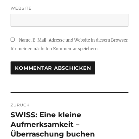
WEBSITE
Name, E-Mail-Adresse und Website in diesem Browser
für meinen nächsten Kommentar speichern.
Beitragsnavigation
ZURÜCK
SWISS: Eine kleine
Vorheriger
Beitrag:
Aufmerksamkeit –
Überraschung buchen