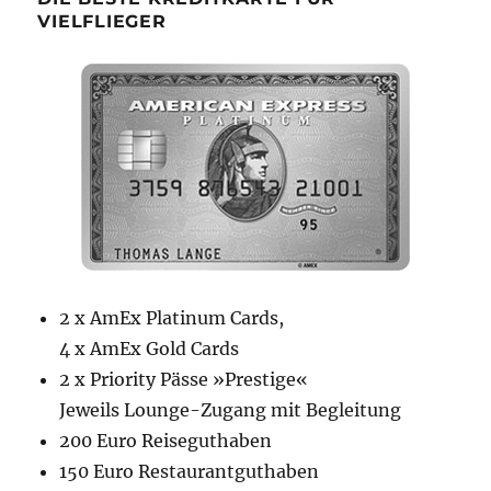
VIELFLIEGER
2 x AmEx Platinum Cards,
4 x AmEx Gold Cards
2 x Priority Pässe »Prestige«
Jeweils Lounge-Zugang mit Begleitung
200 Euro Reiseguthaben
150 Euro Restaurantguthaben