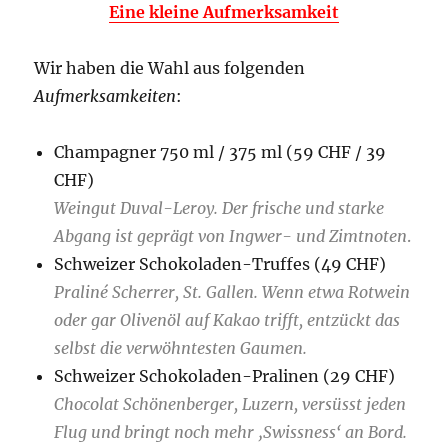
Eine kleine Aufmerksamkeit
Wir haben die Wahl aus folgenden
Aufmerksamkeiten
:
Champagner 750 ml / 375 ml (59 CHF / 39
CHF)
Weingut Duval-Leroy. Der frische und starke
Abgang ist geprägt von Ingwer- und Zimtnoten
.
Schweizer Schokoladen-Truffes (49 CHF)
Praliné Scherrer, St. Gallen. Wenn etwa Rotwein
oder gar Olivenöl auf Kakao trifft, entzückt das
selbst die verwöhntesten Gaumen.
Schweizer Schokoladen-Pralinen (29 CHF)
Chocolat Schönenberger, Luzern, versüsst jeden
Flug und bringt noch mehr ‚Swissness‘ an Bord.