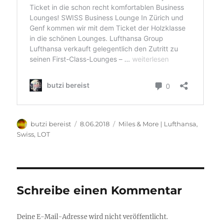
Autor
Veröffentlicht
Kategorien
butzi bereist
8.06.2018
Miles & More | Lufthansa,
am
Swiss, LOT
Schreibe einen Kommentar
Deine E-Mail-Adresse wird nicht veröffentlicht.