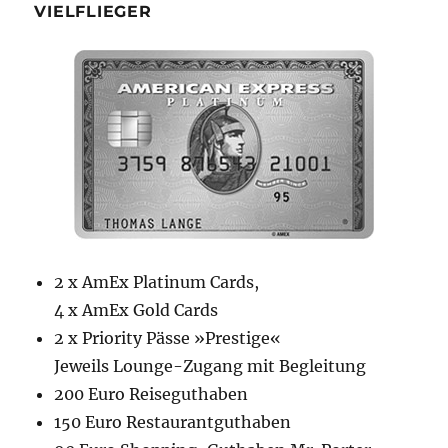
VIELFLIEGER
2 x AmEx Platinum Cards,
4 x AmEx Gold Cards
2 x Priority Pässe »Prestige«
Jeweils Lounge-Zugang mit Begleitung
200 Euro Reiseguthaben
150 Euro Restaurantguthaben