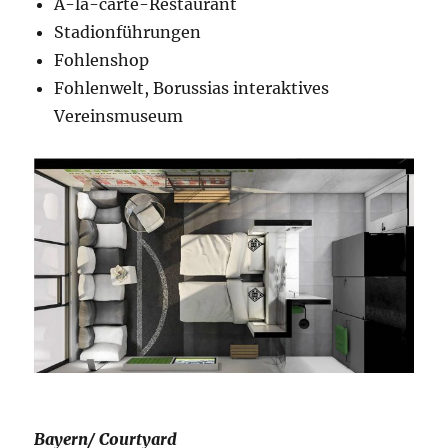
À-la-carte-Restaurant
Stadionführungen
Fohlenshop
Fohlenwelt, Borussias interaktives
Vereinsmuseum
Bayern/ Courtyard