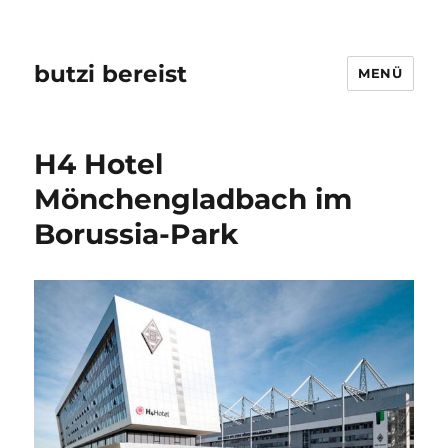
butzi bereist
MENÜ
H4 Hotel
Mönchengladbach im
Borussia-Park