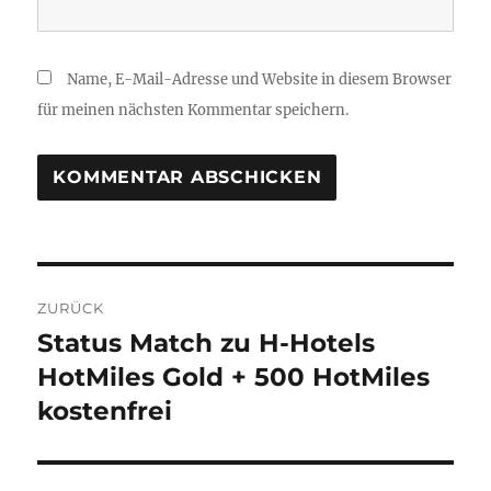
Name, E-Mail-Adresse und Website in diesem Browser
für meinen nächsten Kommentar speichern.
Beitragsnavigation
ZURÜCK
Status Match zu H-Hotels
Vorheriger
Beitrag:
HotMiles Gold + 500 HotMiles
kostenfrei