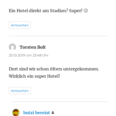
Ein Hotel direkt am Stadion? Super! 🙂
Antworten
Torsten Bolt
sagt:
25.10.2019 um 23:48 Uhr
Dort sind wir schon öfters untergekommen.
Wirklich ein super Hotel!
Antworten
butzi bereist
sagt: