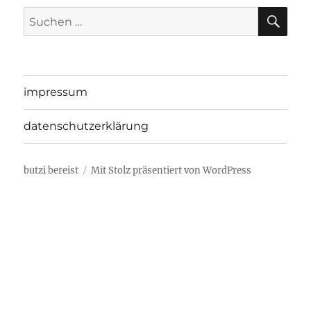
SU
Suche
nach:
impressum
datenschutzerklärung
butzi bereist
Mit Stolz präsentiert von WordPress