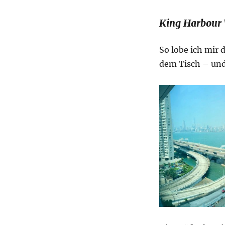
King Harbour 
So lobe ich mir 
dem Tisch – un