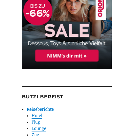
BUTZI BEREIST
Reiseberichte
Hotel
Flug
Lounge
Zug