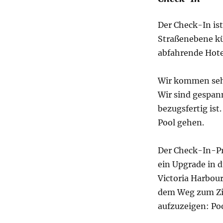
Der Check-In ist
Straßenebene k
abfahrende Hote
Wir kommen sehr,
Wir sind gespan
bezugsfertig ist
Pool gehen.
Der Check-In-Pro
ein Upgrade in 
Victoria Harbour
dem Weg zum Zim
aufzuzeigen: Po