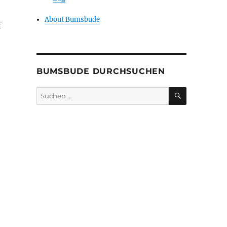
About Bumsbude
f
BUMSBUDE DURCHSUCHEN
SUCHEN
Suche
nach: