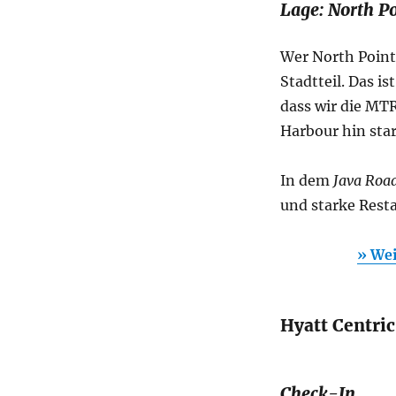
Lage: North Po
Wer North Point
Stadtteil. Das is
dass wir die MTR
Harbour hin star
In dem
Java Road
und starke Resta
» Wei
Hyatt Centric
Check-In