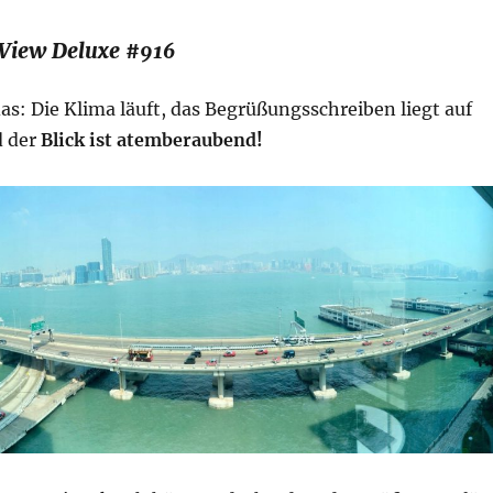
View Deluxe #916
das: Die Klima läuft, das Begrüßungsschreiben liegt auf
d der
Blick ist atemberaubend!