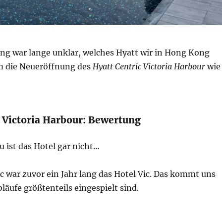
ung war lange unklar, welches Hyatt wir in Hong Kong
m die Neueröffnung des
Hyatt Centric Victoria Harbour
wie
c Victoria Harbour: Bewertung
 ist das Hotel gar nicht…
c war zuvor ein Jahr lang das Hotel Vic. Das kommt uns
bläufe größtenteils eingespielt sind.