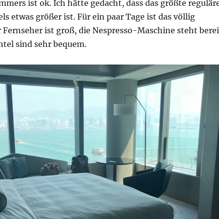
mmers ist ok. Ich hätte gedacht, dass das größte regulär
s etwas größer ist. Für ein paar Tage ist das völlig
 Fernseher ist groß, die Nespresso-Maschine steht berei
tel sind sehr bequem.