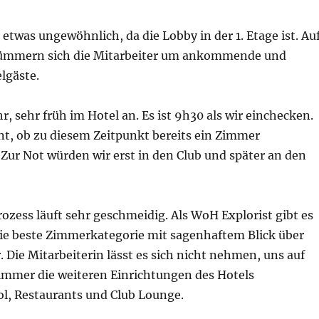
 etwas ungewöhnlich, da die Lobby in der 1. Etage ist. Au
ümmern sich die Mitarbeiter um ankommende und
lgäste.
 sehr früh im Hotel an. Es ist 9h30 als wir einchecken.
nt, ob zu diesem Zeitpunkt bereits ein Zimmer
. Zur Not würden wir erst in den Club und später an den
zess läuft sehr geschmeidig. Als WoH Explorist gibt es
die beste Zimmerkategorie mit sagenhaftem Blick über
. Die Mitarbeiterin lässt es sich nicht nehmen, uns auf
mer die weiteren Einrichtungen des Hotels
ol, Restaurants und Club Lounge.