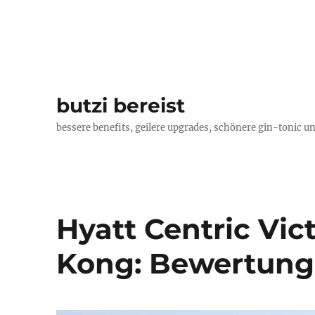
butzi bereist
bessere benefits, geilere upgrades, schönere gin-tonic un
Hyatt Centric Vic
Kong: Bewertung