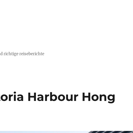
d richtige reiseberichte
toria Harbour Hong