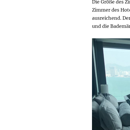
Die Größe des Zi
Zimmer des Hotel
ausreichend. Der
und die Bademän