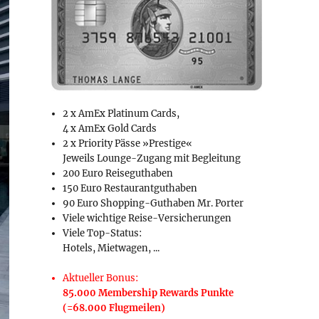
2 x AmEx Platinum Cards,
4 x AmEx Gold Cards
2 x Priority Pässe »Prestige«
Jeweils Lounge-Zugang mit Begleitung
200 Euro Reiseguthaben
150 Euro Restaurantguthaben
90 Euro Shopping-Guthaben Mr. Porter
Viele wichtige Reise-Versicherungen
Viele Top-Status:
Hotels, Mietwagen, ...
Aktueller Bonus:
85.000 Membership Rewards Punkte
(=68.000 Flugmeilen)