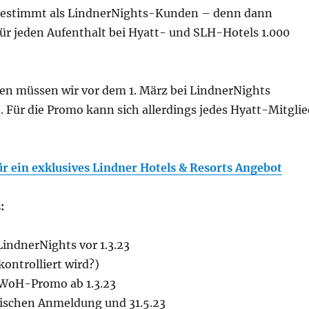
 bestimmt als LindnerNights-Kunden – denn dann
r jeden Aufenthalt bei Hyatt- und SLH-Hotels 1.000
 müssen wir vor dem 1. März bei LindnerNights
 Für die Promo kann sich allerdings jedes Hyatt-Mitglie
ür ein exklusives Lindner Hotels & Resorts Angebot
:
indnerNights vor 1.3.23
kontrolliert wird?)
WoH-Promo ab 1.3.23
ischen Anmeldung und 31.5.23