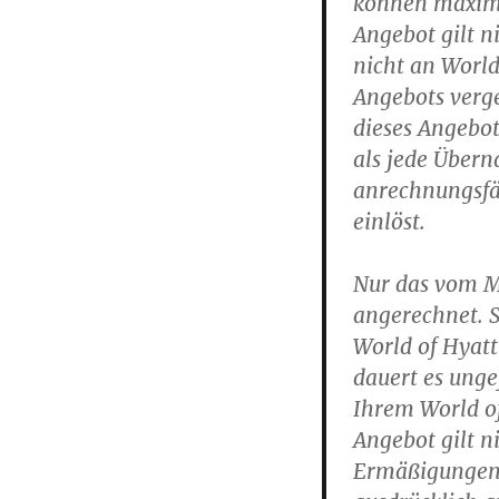
können maxim
Angebot gilt n
nicht an World
Angebots verg
dieses Angebot
als jede Übern
anrechnungsfä
einlöst.
Nur das vom M
angerechnet. S
World of Hyat
dauert es unge
Ihrem World o
Angebot gilt 
Ermäßigungen u