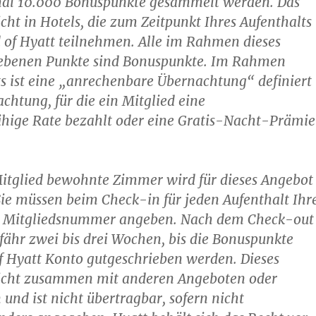
al 10.000 Bonuspunkte gesammelt werden. Das
icht in Hotels, die zum Zeitpunkt Ihres Aufenthalts
 of Hyatt teilnehmen. Alle im Rahmen dieses
ebenen Punkte sind Bonuspunkte. Im Rahmen
s ist eine „anrechenbare Übernachtung“ definiert
achtung, für die ein Mitglied eine
hige Rate bezahlt oder eine Gratis-Nacht-Prämie
itglied bewohnte Zimmer wird für dieses Angebot
ie müssen beim Check-in für jeden Aufenthalt Ihr
t Mitgliedsnummer angeben. Nach dem Check-out
fähr zwei bis drei Wochen, bis die Bonuspunkte
f Hyatt Konto gutgeschrieben werden. Dieses
nicht zusammen mit anderen Angeboten oder
nd ist nicht übertragbar, sofern nicht