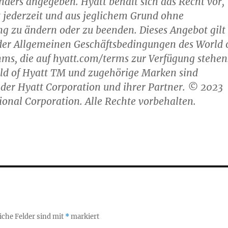
nders angegeben. Hyatt behält sich das Recht vor,
 jederzeit und aus jeglichem Grund ohne
g zu ändern oder zu beenden. Dieses Angebot gilt
 der Allgemeinen Geschäftsbedingungen des World 
ms, die auf hyatt.com/terms zur Verfügung stehen
ld of Hyatt TM und zugehörige Marken sind
der Hyatt Corporation und ihrer Partner. © 2023
ional Corporation. Alle Rechte vorbehalten.
iche Felder sind mit
*
markiert