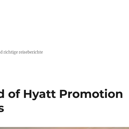
d richtige reiseberichte
d of Hyatt Promotion
s