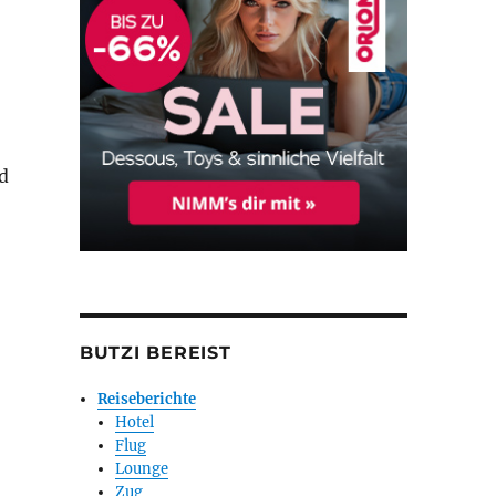
d
BUTZI BEREIST
Reiseberichte
Hotel
Flug
Lounge
Zug