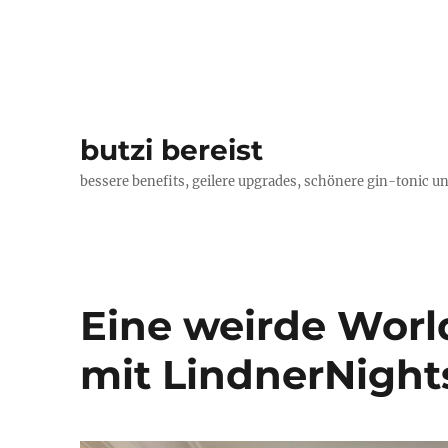
butzi bereist
bessere benefits, geilere upgrades, schönere gin-tonic un
Eine weirde Worl
mit LindnerNight