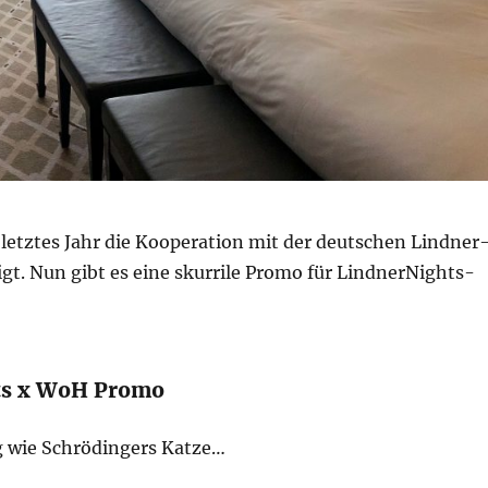
letztes Jahr die Kooperation mit der deutschen Lindner
gt. Nun gibt es eine skurrile Promo für LindnerNights-
ts x WoH Promo
ig wie Schrödingers Katze…