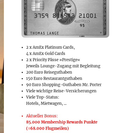
2 x AmEx Platinum Cards,
4 x AmEx Gold Cards
2 x Priority Pässe »Prestige«
Jeweils Lounge-Zugang mit Begleitung
200 Euro Reiseguthaben
150 Euro Restaurantguthaben
90 Euro Shopping-Guthaben Mr. Porter
Viele wichtige Reise-Versicherungen
Viele Top-Status:
Hotels, Mietwagen, ...
Aktueller Bonus:
85.000 Membership Rewards Punkte
(=68.000 Flugmeilen)