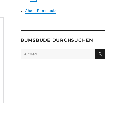
About Bumsbude
BUMSBUDE DURCHSUCHEN
SUCHEN
Suche
nach: