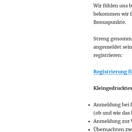
Wir fühlen uns
bekommen wir fü
Bonuspunkte.
Streng genommen
angemeldet sein.
registrieren:
Registrierung f
Kleingedrucktes
Anmeldung bei L
(ob und wie das 
Anmeldung zur 
Übernachten zw