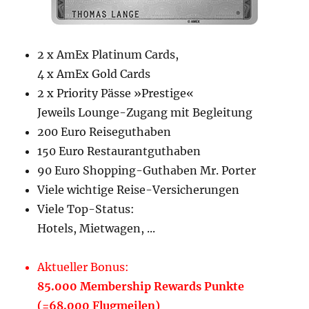
2 x AmEx Platinum Cards,
4 x AmEx Gold Cards
2 x Priority Pässe »Prestige«
Jeweils Lounge-Zugang mit Begleitung
200 Euro Reiseguthaben
150 Euro Restaurantguthaben
90 Euro Shopping-Guthaben Mr. Porter
Viele wichtige Reise-Versicherungen
Viele Top-Status:
Hotels, Mietwagen, ...
Aktueller Bonus:
85.000 Membership Rewards Punkte
(=68.000 Flugmeilen)