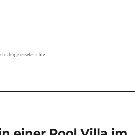
d richtige reiseberichte
n einer Pool Villa im