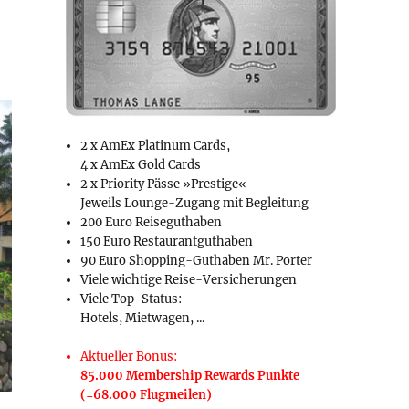
2 x AmEx Platinum Cards,
4 x AmEx Gold Cards
2 x Priority Pässe »Prestige«
Jeweils Lounge-Zugang mit Begleitung
200 Euro Reiseguthaben
150 Euro Restaurantguthaben
90 Euro Shopping-Guthaben Mr. Porter
Viele wichtige Reise-Versicherungen
Viele Top-Status:
Hotels, Mietwagen, ...
Aktueller Bonus:
85.000 Membership Rewards Punkte
(=68.000 Flugmeilen)