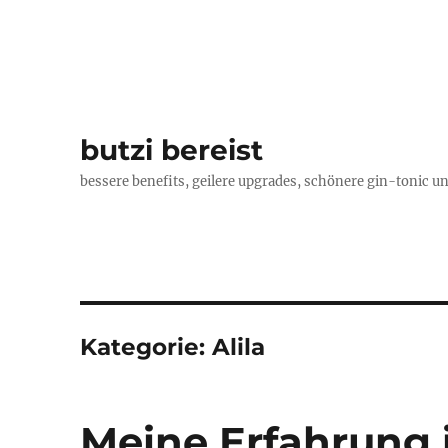
butzi bereist
bessere benefits, geilere upgrades, schönere gin-tonic un
Kategorie:
Alila
Meine Erfahrung i