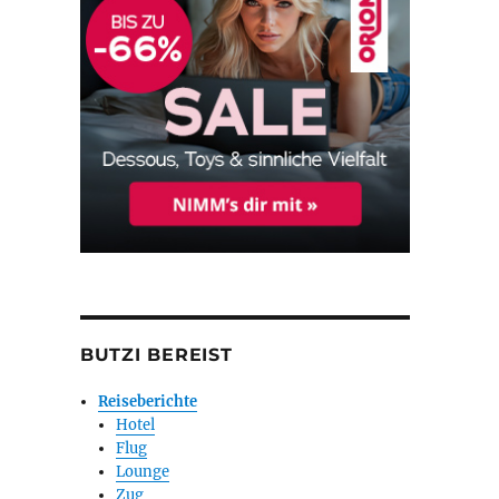
BUTZI BEREIST
Reiseberichte
Hotel
Flug
Lounge
Zug