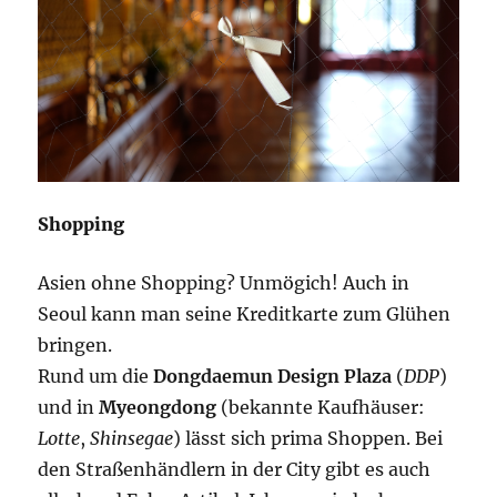
Shopping
Asien ohne Shopping? Unmögich! Auch in
Seoul kann man seine Kreditkarte zum Glühen
bringen.
Rund um die
Dongdaemun Design Plaza
(
DDP
)
und in
Myeongdong
(bekannte Kaufhäuser:
Lotte
,
Shinsegae
) lässt sich prima Shoppen. Bei
den Straßenhändlern in der City gibt es auch