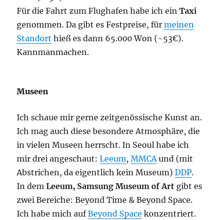
Für die Fahrt zum Flughafen habe ich ein
Taxi
genommen. Da gibt es Festpreise, für
meinen
Standort
hieß es dann 65.000 Won (~53€).
Kannmanmachen.
Museen
Ich schaue mir gerne zeitgenössische Kunst an.
Ich mag auch diese besondere Atmosphäre, die
in vielen Museen herrscht. In Seoul habe ich
mir drei angeschaut:
Leeum
,
MMCA
und (mit
Abstrichen, da eigentlich kein Museum)
DDP
.
In dem
Leeum, Samsung Museum of Art
gibt es
zwei Bereiche: Beyond Time & Beyond Space.
Ich habe mich auf
Beyond Space
konzentriert.