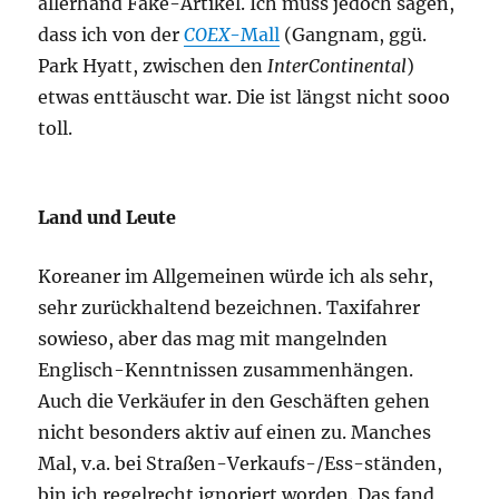
allerhand Fake-Artikel. Ich muss jedoch sagen,
dass ich von der
COEX
-Mall
(Gangnam, ggü.
Park Hyatt, zwischen den
InterContinental
)
etwas enttäuscht war. Die ist längst nicht sooo
toll.
Land und Leute
Koreaner im Allgemeinen würde ich als sehr,
sehr zurückhaltend bezeichnen. Taxifahrer
sowieso, aber das mag mit mangelnden
Englisch-Kenntnissen zusammenhängen.
Auch die Verkäufer in den Geschäften gehen
nicht besonders aktiv auf einen zu. Manches
Mal, v.a. bei Straßen-Verkaufs-/Ess-ständen,
bin ich regelrecht ignoriert worden. Das fand