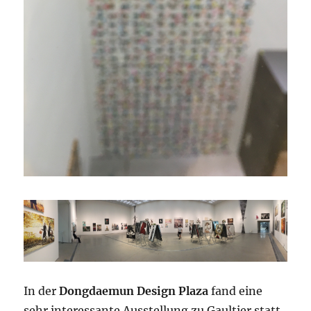
In der
Dongdaemun Design Plaza
fand eine
sehr interessante Ausstellung zu Gaultier statt.