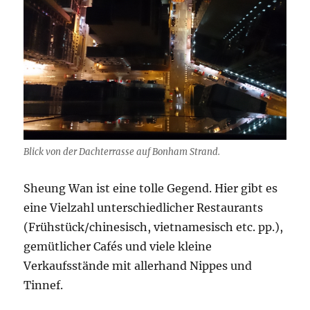
Blick von der Dachterrasse auf Bonham Strand.
Sheung Wan ist eine tolle Gegend. Hier gibt es
eine Vielzahl unterschiedlicher Restaurants
(Frühstück/chinesisch, vietnamesisch etc. pp.),
gemütlicher Cafés und viele kleine
Verkaufsstände mit allerhand Nippes und
Tinnef.