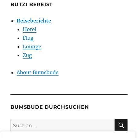
BUTZI BEREIST
Reiseberichte
Hotel
Flug
Lounge
Zug
About Bumsbude
BUMSBUDE DURCHSUCHEN
SU
Suche
nach: