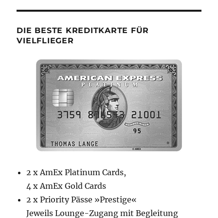
DIE BESTE KREDITKARTE FÜR
VIELFLIEGER
2 x AmEx Platinum Cards,
4 x AmEx Gold Cards
2 x Priority Pässe »Prestige«
Jeweils Lounge-Zugang mit Begleitung