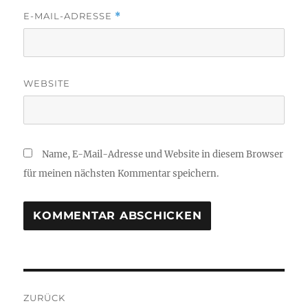
E-MAIL-ADRESSE
*
WEBSITE
Name, E-Mail-Adresse und Website in diesem Browser
für meinen nächsten Kommentar speichern.
Beitragsnavigation
ZURÜCK