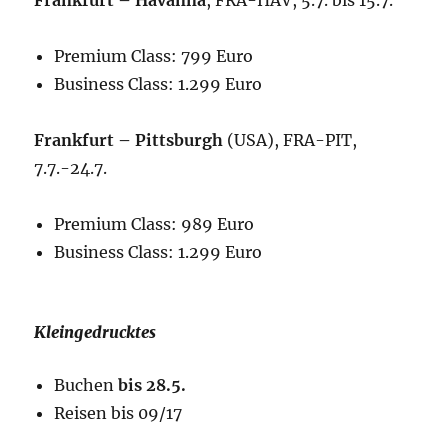
Frankfurt – Havanna
, FRA-HAV, 5.7. bis 15.7.
Premium Class: 799 Euro
Business Class: 1.299 Euro
Frankfurt – Pittsburgh
(USA), FRA-PIT,
7.7.-24.7.
Premium Class: 989 Euro
Business Class: 1.299 Euro
Kleingedrucktes
Buchen
bis 28.5.
Reisen bis 09/17