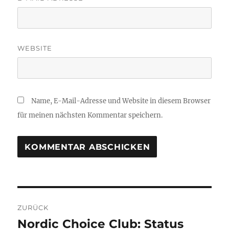
WEBSITE
Name, E-Mail-Adresse und Website in diesem Browser
für meinen nächsten Kommentar speichern.
Beitragsnavigation
ZURÜCK
Nordic Choice Club: Status
Vorheriger