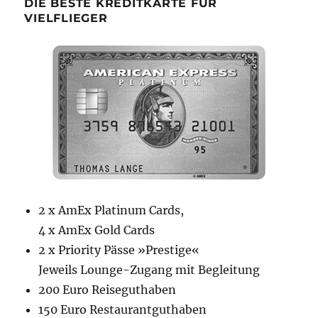
DIE BESTE KREDITKARTE FÜR
VIELFLIEGER
2 x AmEx Platinum Cards,
4 x AmEx Gold Cards
2 x Priority Pässe »Prestige«
Jeweils Lounge-Zugang mit Begleitung
200 Euro Reiseguthaben
150 Euro Restaurantguthaben