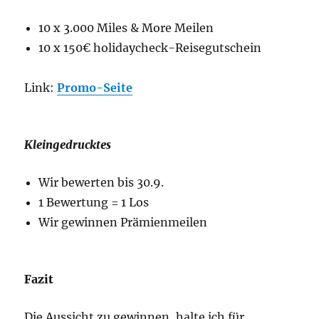
10 x 3.000 Miles & More Meilen
10 x 150€ holidaycheck-Reisegutschein
Link:
Promo-Seite
Kleingedrucktes
Wir bewerten bis 30.9.
1 Bewertung = 1 Los
Wir gewinnen Prämienmeilen
Fazit
Die Aussicht zu gewinnen, halte ich für