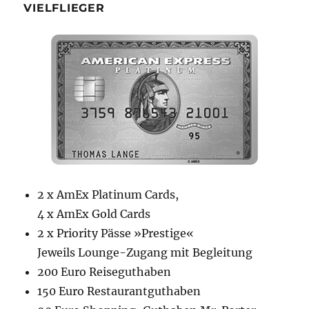
VIELFLIEGER
2 x AmEx Platinum Cards,
4 x AmEx Gold Cards
2 x Priority Pässe »Prestige«
Jeweils Lounge-Zugang mit Begleitung
200 Euro Reiseguthaben
150 Euro Restaurantguthaben