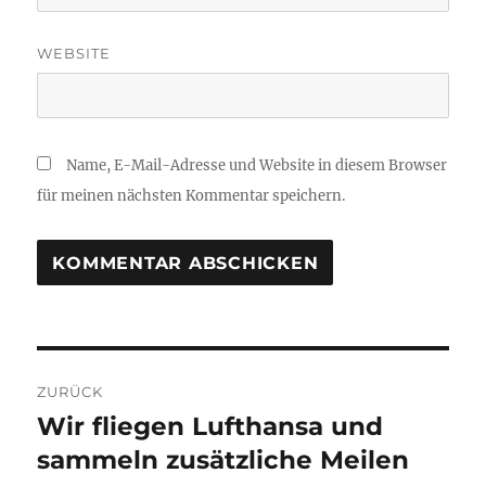
WEBSITE
Name, E-Mail-Adresse und Website in diesem Browser
für meinen nächsten Kommentar speichern.
Beitragsnavigation
ZURÜCK
Wir fliegen Lufthansa und
Vorheriger
Beitrag:
sammeln zusätzliche Meilen