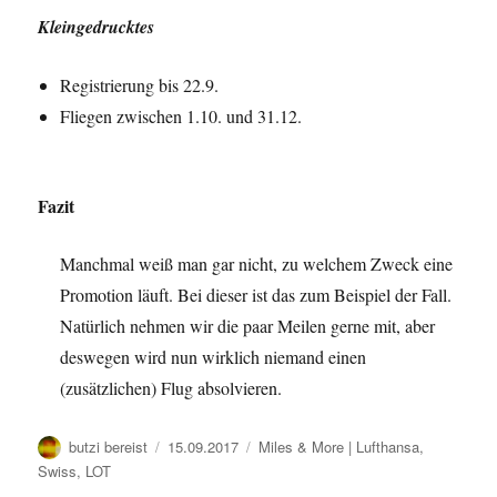
Kleingedrucktes
Registrierung bis 22.9.
Fliegen zwischen 1.10. und 31.12.
Fazit
Manchmal weiß man gar nicht, zu welchem Zweck eine
Promotion läuft. Bei dieser ist das zum Beispiel der Fall.
Natürlich nehmen wir die paar Meilen gerne mit, aber
deswegen wird nun wirklich niemand einen
(zusätzlichen) Flug absolvieren.
Autor
Veröffentlicht
Kategorien
butzi bereist
15.09.2017
Miles & More | Lufthansa,
am
Swiss, LOT