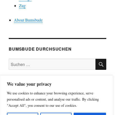
Zug
About Bumsbude
BUMSBUDE DURCHSUCHEN
SU
Suche
nach:
We value your privacy
impressum
We use cookies to enhance your browsing experience, serve
personalised ads or content, and analyse our traffic. By clicking
datenschutzerklärung
"Accept All", you consent to our use of cookies.