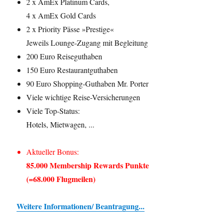
2 x AmEx Platinum Cards,
4 x AmEx Gold Cards
2 x Priority Pässe »Prestige«
Jeweils Lounge-Zugang mit Begleitung
200 Euro Reiseguthaben
150 Euro Restaurantguthaben
90 Euro Shopping-Guthaben Mr. Porter
Viele wichtige Reise-Versicherungen
Viele Top-Status:
Hotels, Mietwagen, ...
Aktueller Bonus:
85.000 Membership Rewards Punkte
(=68.000 Flugmeilen)
Weitere Informationen/ Beantragung...