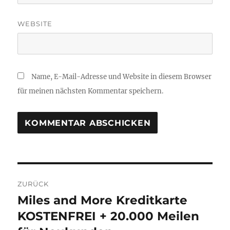
WEBSITE
Name, E-Mail-Adresse und Website in diesem Browser
für meinen nächsten Kommentar speichern.
Beitragsnavigation
ZURÜCK
Miles and More Kreditkarte
Vorheriger
Beitrag:
KOSTENFREI + 20.000 Meilen