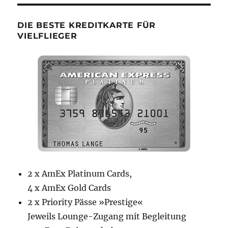
DIE BESTE KREDITKARTE FÜR
VIELFLIEGER
2 x AmEx Platinum Cards,
4 x AmEx Gold Cards
2 x Priority Pässe »Prestige«
Jeweils Lounge-Zugang mit Begleitung