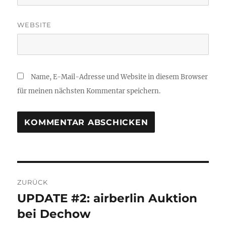
WEBSITE
Name, E-Mail-Adresse und Website in diesem Browser
für meinen nächsten Kommentar speichern.
Beitragsnavigation
ZURÜCK
UPDATE #2: airberlin Auktion
Vorheriger
Beitrag:
bei Dechow