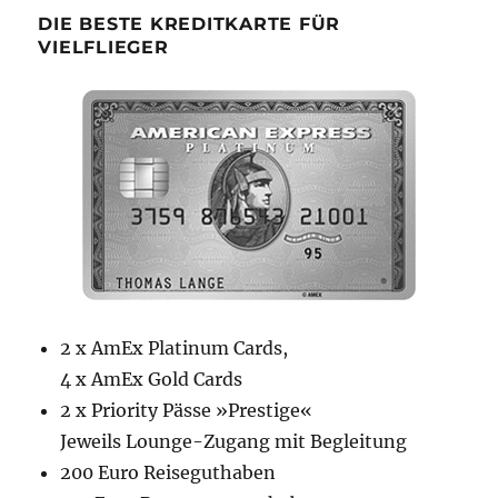
DIE BESTE KREDITKARTE FÜR
VIELFLIEGER
2 x AmEx Platinum Cards,
4 x AmEx Gold Cards
2 x Priority Pässe »Prestige«
Jeweils Lounge-Zugang mit Begleitung
200 Euro Reiseguthaben