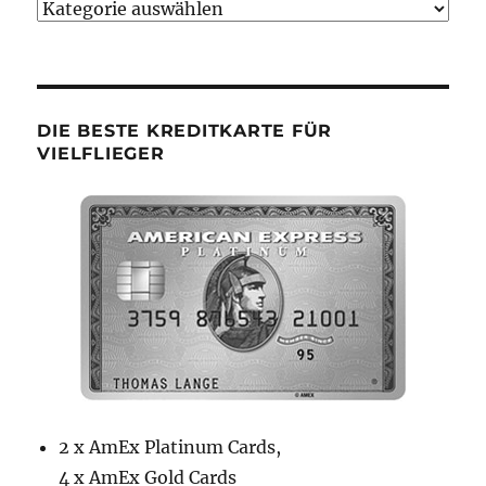
Bumsbude
Kategorien
DIE BESTE KREDITKARTE FÜR
VIELFLIEGER
2 x AmEx Platinum Cards,
4 x AmEx Gold Cards