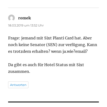
romek
sagt:
18.03.2019 um 13:52 Uhr
Frage: jemand mit Sixt Planti Card hat. Aber
noch keine Senator (SEN) zur verfügung. Kann
es trotzdem erhalten? wenn ja.wie?email?
Da gibt es auch für Hotel Status mit Sixt
zusammen.
Antworten