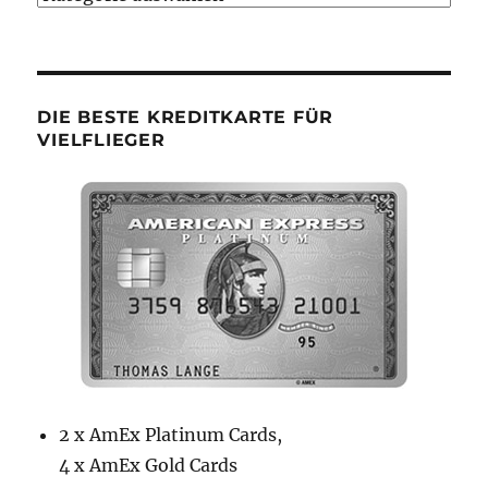
Kategorien
DIE BESTE KREDITKARTE FÜR
VIELFLIEGER
2 x AmEx Platinum Cards,
4 x AmEx Gold Cards