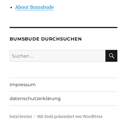
About Bumsbude
BUMSBUDE DURCHSUCHEN
SU
Suche
nach:
impressum
datenschutzerklärung
butzi bereist
Mit Stolz präsentiert von WordPress