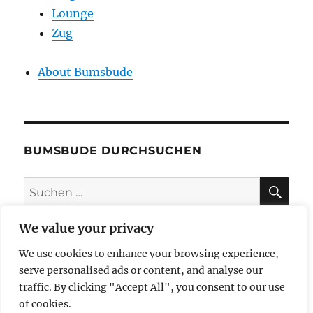
Lounge
Zug
About Bumsbude
BUMSBUDE DURCHSUCHEN
SU
Suche
nach:
We value your privacy
We use cookies to enhance your browsing experience,
impressum
serve personalised ads or content, and analyse our
traffic. By clicking "Accept All", you consent to our use
datenschutzerklärung
of cookies.