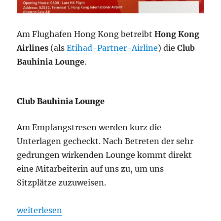
Am Flughafen Hong Kong betreibt
Hong Kong
Airlines
(als
Etihad-Partner-Airline
) die
Club
Bauhinia Lounge
.
Club Bauhinia Lounge
Am Empfangstresen werden kurz die
Unterlagen gecheckt. Nach Betreten der sehr
gedrungen wirkenden Lounge kommt direkt
eine Mitarbeiterin auf uns zu, um uns
Sitzplätze zuzuweisen.
„Club Bauhinia Lounge Hong Kong: Bewertung“
weiterlesen