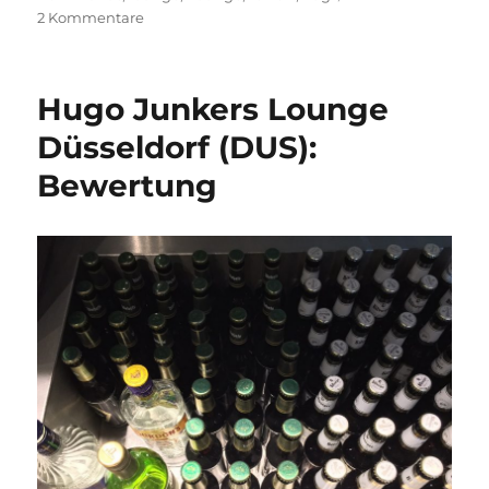
zu
2 Kommentare
Bahn:
Berlin
Hugo Junkers Lounge
Düsseldorf (DUS):
Bewertung