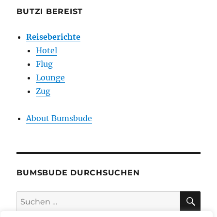
BUTZI BEREIST
Reiseberichte
Hotel
Flug
Lounge
Zug
About Bumsbude
BUMSBUDE DURCHSUCHEN
SU
Suche
nach: