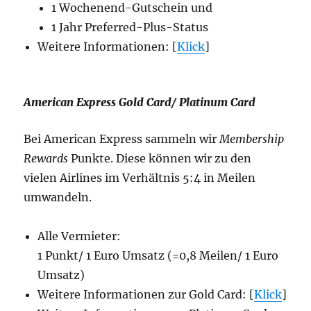
1 Wochenend-Gutschein und
1 Jahr Preferred-Plus-Status
Weitere Informationen: [
Klick
]
American Express Gold Card/ Platinum Card
Bei American Express sammeln wir
Membership
Rewards
Punkte. Diese können wir zu den
vielen Airlines im Verhältnis 5:4 in Meilen
umwandeln.
Alle Vermieter:
1 Punkt/ 1 Euro Umsatz (=0,8 Meilen/ 1 Euro
Umsatz)
Weitere Informationen zur Gold Card: [
Klick
]