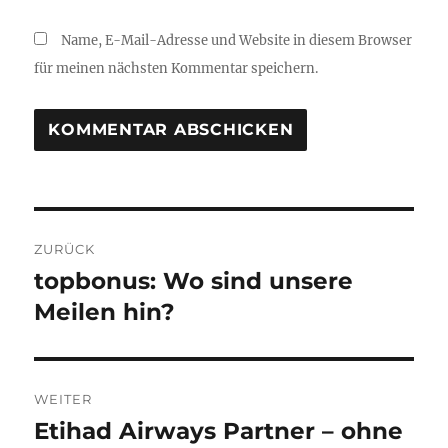
Name, E-Mail-Adresse und Website in diesem Browser
für meinen nächsten Kommentar speichern.
Beitragsnavigation
ZURÜCK
topbonus: Wo sind unsere
Vorheriger
Beitrag:
Meilen hin?
WEITER
Etihad Airways Partner – ohne
Nächster