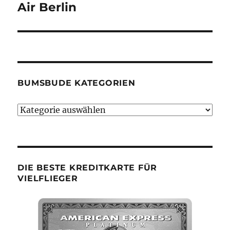
Beitrag:
Air Berlin
BUMSBUDE KATEGORIEN
Bumsbude
Kategorien
DIE BESTE KREDITKARTE FÜR
VIELFLIEGER