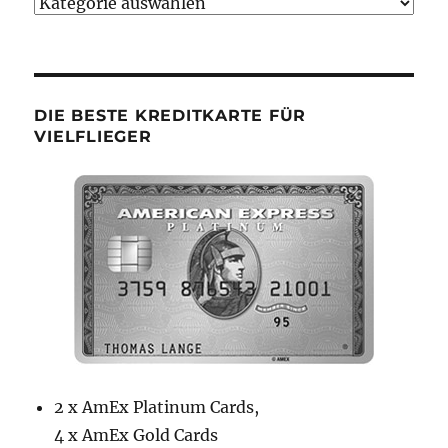
Bumsbude
Kategorien
DIE BESTE KREDITKARTE FÜR
VIELFLIEGER
2 x AmEx Platinum Cards,
4 x AmEx Gold Cards