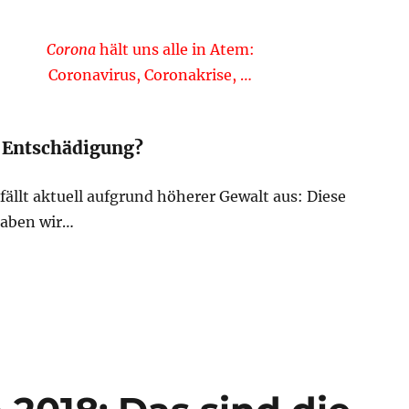
Corona
hält uns alle in Atem:
Coronavirus, Coronakrise, …
 Entschädigung?
 fällt aktuell aufgrund höherer Gewalt aus: Diese
haben wir…
ch auf Entschädigung?“