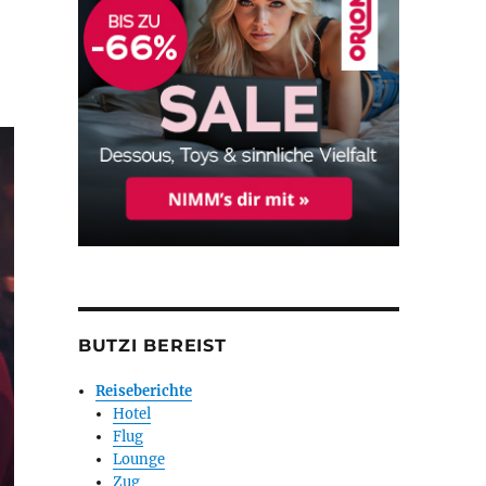
BUTZI BEREIST
Reiseberichte
Hotel
Flug
Lounge
Zug