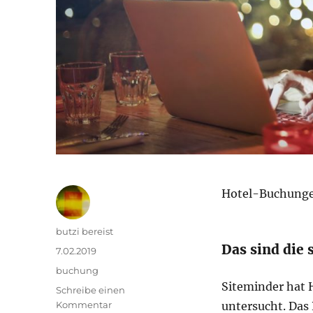
Hotel-Buchungen
Autor
butzi bereist
Das sind die 
Veröffentlicht
7.02.2019
am
Kategorien
buchung
Siteminder hat 
Schreibe einen
zu
Kommentar
untersucht. Das