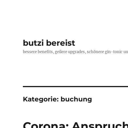
butzi bereist
bessere benefits, geilere upgrades, schönere gin-tonic un
Kategorie:
buchung
Corona: Anspruc