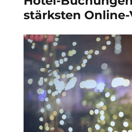
Hotel-Buchungen 
stärksten Online-