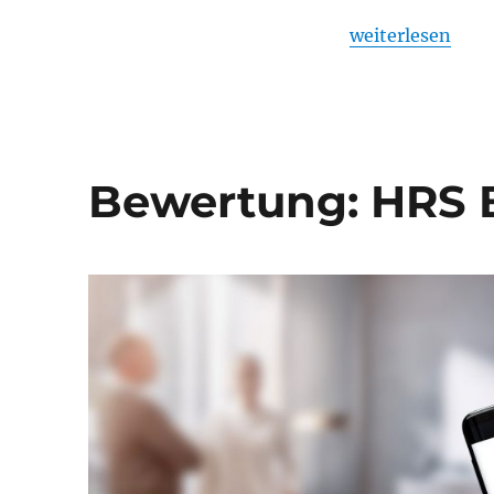
Aachen
„Hotelbuchung 
weiterlesen
Bewertung: HRS