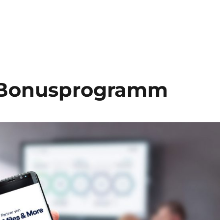
Aachen“
 Bonusprogramm