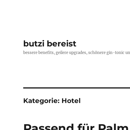
butzi bereist
bessere benefits, geilere upgrades, schönere gin-tonic un
Kategorie:
Hotel
Passend für Palm 