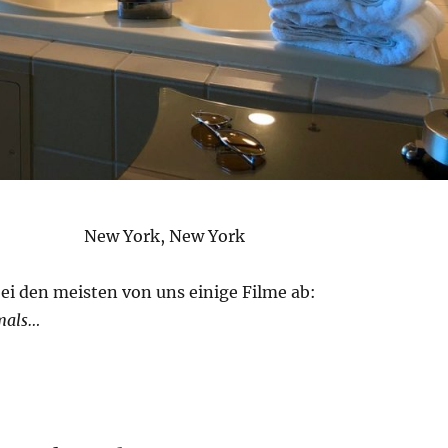
New York, New York
bei den meisten von uns einige Filme ab:
mals…