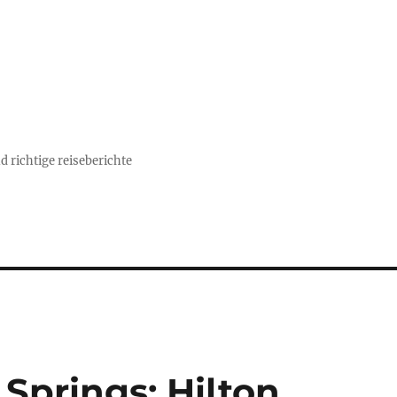
d richtige reiseberichte
Springs: Hilton