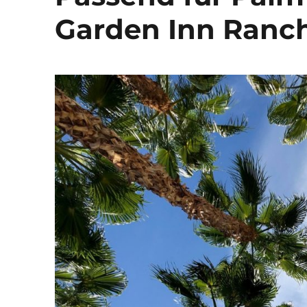
Garden Inn Ranch