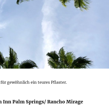
 für gewöhnlich ein teures Pflaster.
n Inn Palm Springs/ Rancho Mirage