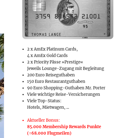
2 x AmEx Platinum Cards,
4 x AmEx Gold Cards
2 x Priority Pässe »Prestige«
Jeweils Lounge-Zugang mit Begleitung
200 Euro Reiseguthaben
150 Euro Restaurantguthaben
90 Euro Shopping-Guthaben Mr. Porter
Viele wichtige Reise-Versicherungen
Viele Top-Status:
Hotels, Mietwagen, ...
Aktueller Bonus:
85.000 Membership Rewards Punkte
(=68.000 Flugmeilen)