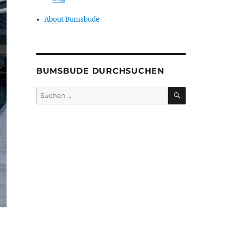
About Bumsbude
BUMSBUDE DURCHSUCHEN
SUCHEN
Suche
nach: