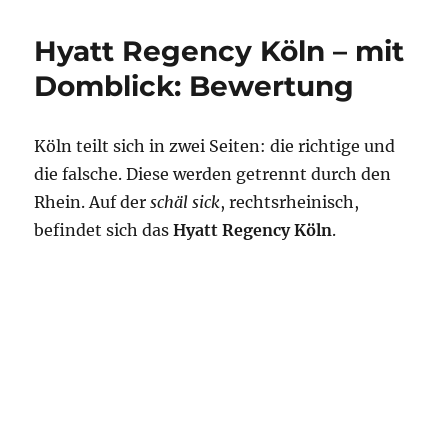
Regency
Mainz:
Hyatt Regency Köln – mit
Bewertung
Domblick: Bewertung
Köln teilt sich in zwei Seiten: die richtige und
die falsche. Diese werden getrennt durch den
Rhein. Auf der
schäl sick
, rechtsrheinisch,
befindet sich das
Hyatt Regency Köln
.