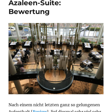
Azaleen-Suite:
Bewertung
Bewertung
Nach einem nicht letzten ganz so gelungenen
Aufenthalt [
Review
], lief diesmal sehr viel sehr