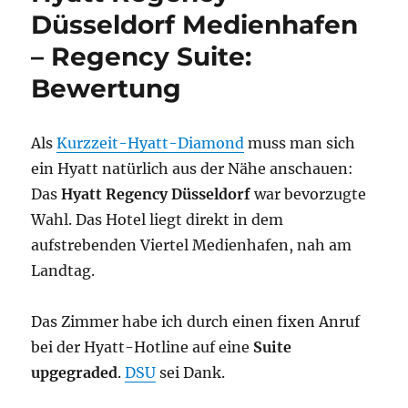
mit
Düsseldorf Medienhafen
Domblick:
– Regency Suite:
Bewertung
Bewertung
Als
Kurzzeit-Hyatt-Diamond
muss man sich
ein Hyatt natürlich aus der Nähe anschauen:
Das
Hyatt Regency Düsseldorf
war bevorzugte
Wahl. Das Hotel liegt direkt in dem
aufstrebenden Viertel Medienhafen, nah am
Landtag.
Das Zimmer habe ich durch einen fixen Anruf
bei der Hyatt-Hotline auf eine
Suite
upgegraded
.
DSU
sei Dank.