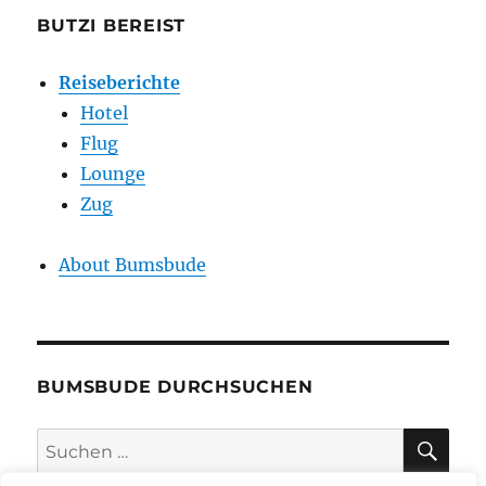
BUTZI BEREIST
Reiseberichte
Hotel
Flug
Lounge
Zug
About Bumsbude
BUMSBUDE DURCHSUCHEN
SU
Suche
nach: