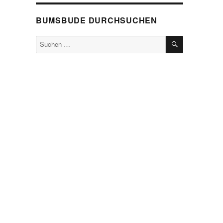
BUMSBUDE DURCHSUCHEN
SUCHEN
Suche
nach: