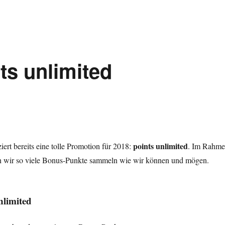
ts unlimited
points unlimited
iert bereits eine tolle Promotion für 2018:
. Im Rahm
n wir so viele Bonus-Punkte sammeln wie wir können und mögen.
nlimited