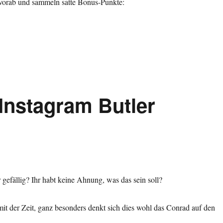
s vorab und sammeln satte Bonus-Punkte:
ts unlimited“
Instagram Butler
 gefällig? Ihr habt keine Ahnung, was das sein soll?
t der Zeit, ganz besonders denkt sich dies wohl das Conrad auf den