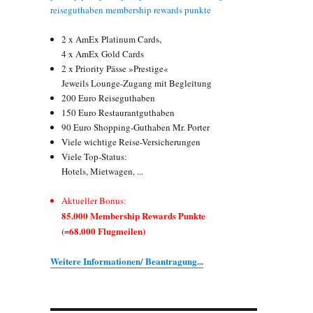
2 x AmEx Platinum Cards,
4 x AmEx Gold Cards
2 x Priority Pässe »Prestige«
Jeweils Lounge-Zugang mit Begleitung
200 Euro Reiseguthaben
150 Euro Restaurantguthaben
90 Euro Shopping-Guthaben Mr. Porter
Viele wichtige Reise-Versicherungen
Viele Top-Status:
Hotels, Mietwagen, ...
Aktueller Bonus:
85.000 Membership Rewards Punkte
(=68.000 Flugmeilen)
Weitere Informationen/ Beantragung...