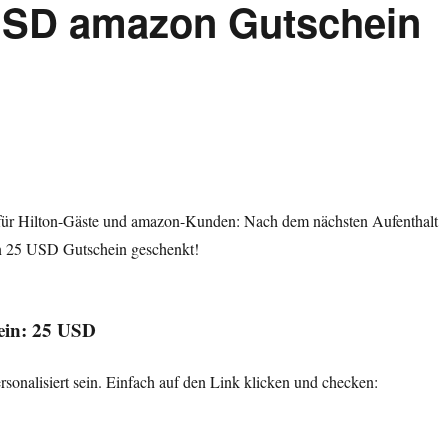
 USD amazon Gutschein
für Hilton-Gäste und amazon-Kunden: Nach dem nächsten Aufenthalt
 25 USD Gutschein geschenkt!
ein: 25 USD
onalisiert sein. Einfach auf den Link klicken und checken:
 USD amazon Gutschein geschenkt!“