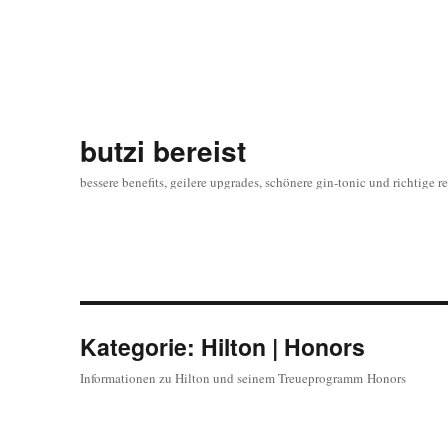
butzi bereist
bessere benefits, geilere upgrades, schönere gin-tonic und richtige r
Kategorie:
Hilton | Honors
Informationen zu Hilton und seinem Treueprogramm Honors