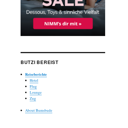
BUTZI BEREIST
Reiseberichte
Hotel
Flug
Lounge
Zug
About Bumsbude