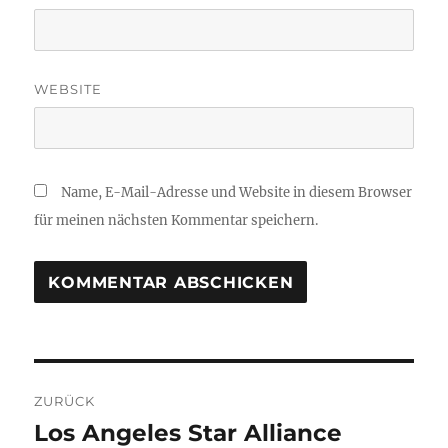
WEBSITE
Name, E-Mail-Adresse und Website in diesem Browser
für meinen nächsten Kommentar speichern.
Beitragsnavigation
ZURÜCK
Los Angeles Star Alliance
Vorheriger