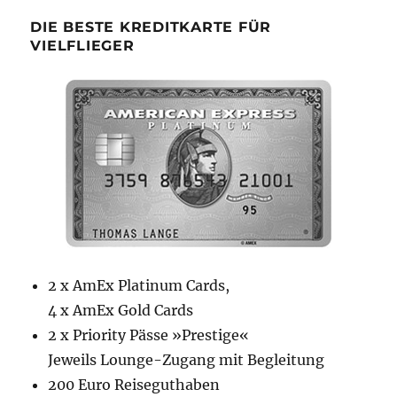
DIE BESTE KREDITKARTE FÜR
VIELFLIEGER
2 x AmEx Platinum Cards,
4 x AmEx Gold Cards
2 x Priority Pässe »Prestige«
Jeweils Lounge-Zugang mit Begleitung
200 Euro Reiseguthaben