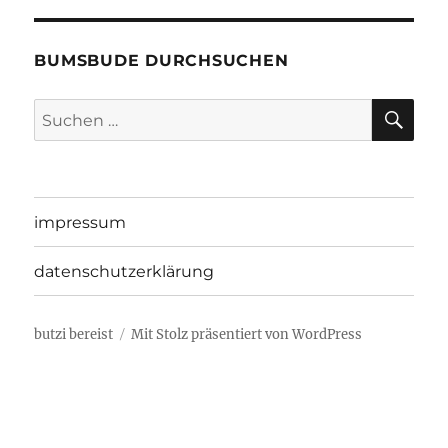
BUMSBUDE DURCHSUCHEN
SU
Suche
nach:
impressum
datenschutzerklärung
butzi bereist
Mit Stolz präsentiert von WordPress