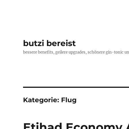
butzi bereist
bessere benefits, geilere upgrades, schönere gin-tonic un
Kategorie:
Flug
Etihad Economy 