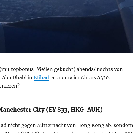
(mit topbonus-Meilen gebucht) abends/ nachts von
 Abu Dhabi in
Etihad
Economy im Airbus A330:
onieren?
Manchester City (EY 833, HKG-AUH)
tihad nicht gegen Mitternacht von Hong Kong ab, sonder