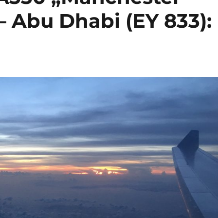
– Abu Dhabi (EY 833):