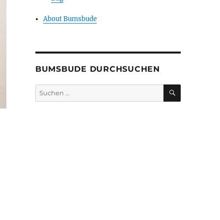
About Bumsbude
BUMSBUDE DURCHSUCHEN
SUCHEN
Suche
nach: