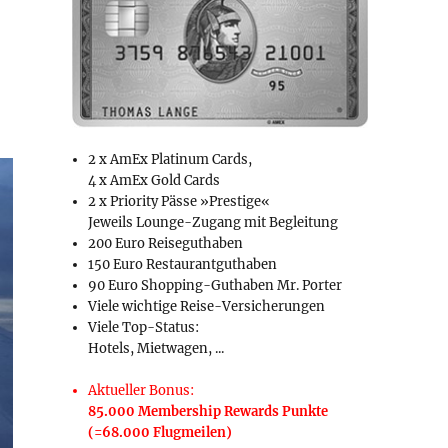
2 x AmEx Platinum Cards,
4 x AmEx Gold Cards
2 x Priority Pässe »Prestige«
Jeweils Lounge-Zugang mit Begleitung
200 Euro Reiseguthaben
150 Euro Restaurantguthaben
90 Euro Shopping-Guthaben Mr. Porter
Viele wichtige Reise-Versicherungen
Viele Top-Status:
Hotels, Mietwagen, ...
Aktueller Bonus:
85.000 Membership Rewards Punkte
(=68.000 Flugmeilen)