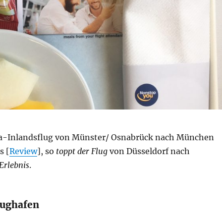
sa-Inlandsflug von Münster/ Osnabrück nach München
s [
Review
], so
toppt der Flug
von Düsseldorf nach
Erlebnis
.
lughafen